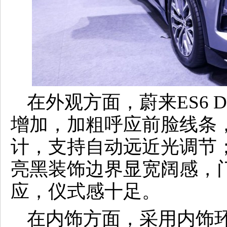
在外观方面，蔚来ES6 Do
增加，加粗呼应前脸线条
计，支持自动远近光调节
亮黑装饰边界显宽阔感，
应，仪式感十足。
在内饰方面，采用内饰