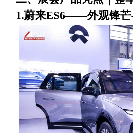
1.蔚来ES6——外观