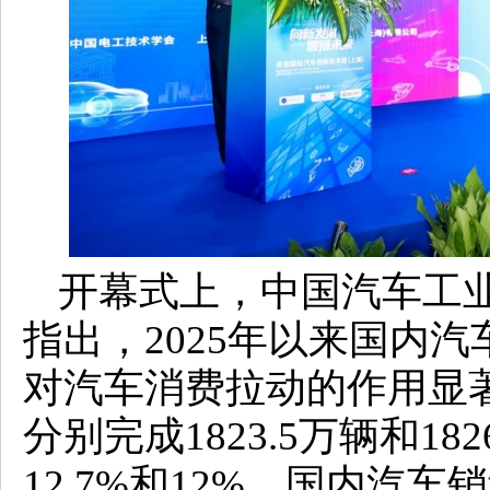
开幕式上，中国汽车工
指出，2025年以来国内
对汽车消费拉动的作用显著。
分别完成1823.5万辆和1
12.7%和12%。国内汽车