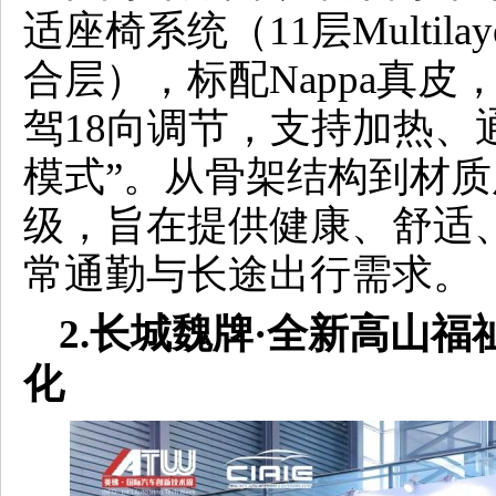
适座椅系统（11层Multila
合层），标配Nappa真
驾18向调节，支持加热、
模式”。从骨架结构到材
级，旨在提供健康、舒适
常通勤与长途出行需求。
2.长城魏牌·全新高山福
化