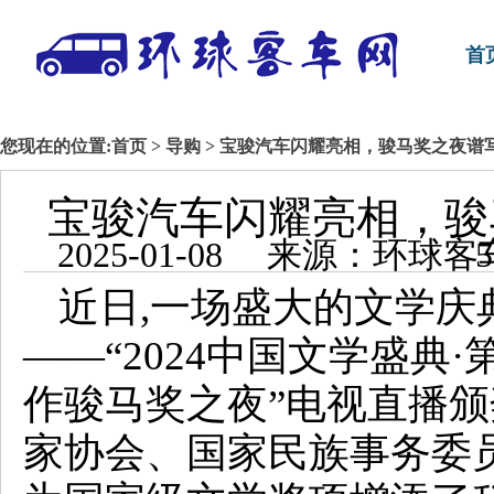
首
您现在的位置:
首页
>
导购
> 宝骏汽车闪耀亮相，骏马奖之夜谱
宝骏汽车闪耀亮相，骏
2025-01-0
近日,一场盛大的文学庆
——“2024中国文学盛典
作骏马奖之夜”电视直播
家协会、国家民族事务委