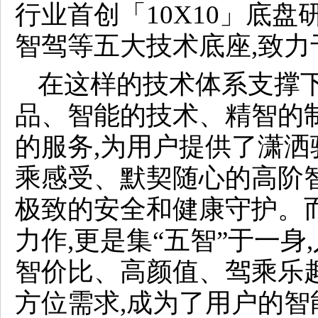
行业首创「10X10」底
智驾等五大技术底座,致力
在这样的技术体系支撑下
品、智能的技术、精智的
的服务,为用户提供了潇
乘感受、默契随心的高阶
极致的安全和健康守护。
力作,更是集“五智”于一身
智价比、高颜值、驾乘乐
方位需求,成为了用户的智