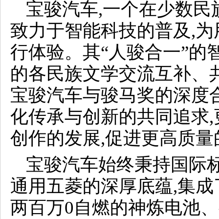
宝骏汽车,一个在少数民
致力于智能科技的普及,
行体验。其“人骏合一”的
的各民族文学交流互补、
宝骏汽车与骏马奖的深度
化传承与创新的共同追求
创作的发展,促进更高质量
宝骏汽车始终秉持国际标
通用五菱的深厚底蕴,集
两百万0自燃的神炼电池