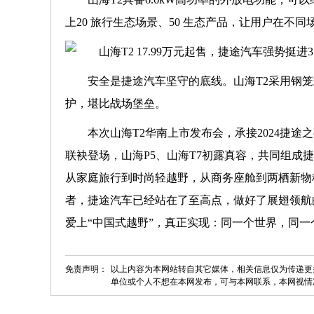
上20 旅行生态场景、50 生态产品，让用户在不
安全是捷途汽车坚守的底线。山海T2采用钢笼式车
护，堪比战场堡垒。
本次山海T2华南上市发布会，承接2024捷途
联袂登场，山海P5、山海T7初露真容，共同组成捷
从家庭旅行到时尚轻越野，从商务座舱到两栖新物
者，捷途汽车已经站在了至高点，做好了展翅领航
爱上“中国式越野”，真正实现：同一个世界，同一个
免责声明：
以上内容为本网站转自其它媒体，相关信息仅为传递更
单位或个人不想在本网发布，可与本网联系，本网视情