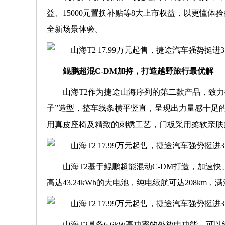
益、15000元置换补贴等8大上市权益，以更懂体
全新场景体验。
鲲鹏超混C-DM加持，打造越野旅行最优解
山海T2作为捷途山海序列的第二款产品，致力
子”造型，整车线条横平竖直，呈现出力量感十足
用真皮座椅及精致的刺绣工艺，门板采用柔软亲肤
山海T2基于鲲鹏超能混动C-DM打造，加速快
高达43.24kWh的大电池，纯电续航可达208km
山海T2具备6.6kW高功率的外放电功能，