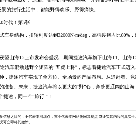
同场景的旅行生活中，都能野得欢乐、野得痛快。
身结构，扭转刚度达到32000N·m/deg，高强度钢占比80%
之夜暨山海T2上市发布会盛况，期间捷途汽车旗下山海T1、山海T2
途汽车混动越野全矩阵的“五虎上将”，标志着捷途汽车正式迈入3
种，捷途汽车实现了全方位、全场景的产品布局。从追赶者、竞
的准备。未来，捷途汽车将以更大的“野”心，奔赴更辽阔的山海
捷途，同一个“旅行 ”！
多信息之目的，不代表本网观点，亦不代表本网站赞同其观点 或证实其内容的真实性
况可立即将其撤除。