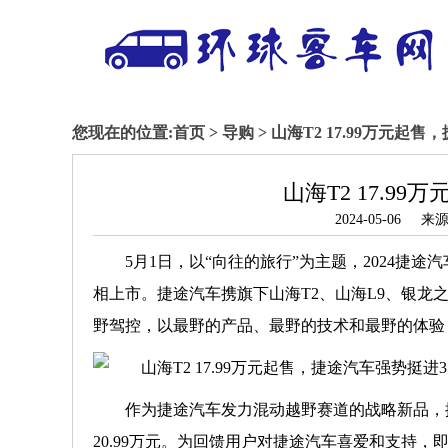
您现在的位置:
首页
>
导购
> 山海T2 17.99万元起
山海T2 17.9
2024-05-0
5月1日，以“向往的旅行”为主题，2024捷
相上市。捷途汽车携旗下山海T2、山海L9、银龙之
野驾控，以最野的产品、最野的技术和最野的体验，
作为捷途汽车发力混动越野赛道的战略新品，捷途
20.99万元。为回馈用户对捷途汽车喜爱和支持