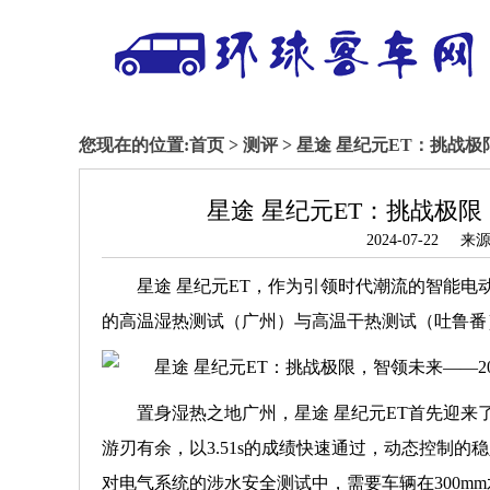
您现在的位置:
首页
>
测评
> 星途 星纪元ET：挑战
星途 星纪元ET：挑战极限
2024-07-2
星途 星纪元ET，作为引领时代潮流的智能电
的高温湿热测试（广州）与高温干热测试（吐鲁番
置身湿热之地广州，星途 星纪元ET首先迎
游刃有余，以3.51s的成绩快速通过，动态控制
对电气系统的涉水安全测试中，需要车辆在300