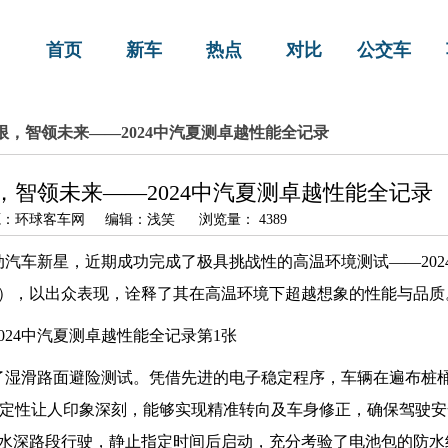
首页
新车
热点
对比
公交车
极限，智领未来——2024中汽夏测卓越性能全记录
，智领未来——2024中汽夏测卓越性能全记录
2 来源：环球客车网 编辑：浅笑 浏览量： 4389
动汽车新星，近期成功完成了极具挑战性的高温环境测试——202
），以出众表现，诠释了其在高温环境下超越想象的性能与品质
来了湿滑路面避险测试。凭借先进的电子稳定程序，车辆在遍布桩
的稳定性让人印象深刻，能够实现精准转向及车身修正，确保驾驶
mm水深路段行驶，静止指定时间后启动，充分考验了电池包的防水