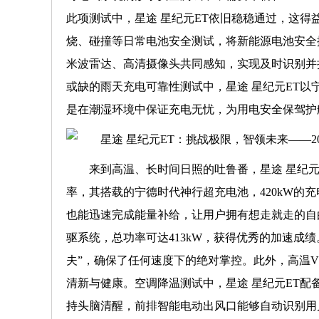
此项测试中，星途 星纪元ET依旧稳稳通过，这
烧、碰撞等日常电池安全测试，将新能源电池安全提
米波雷达、高清摄像头共同感知，实现及时识别并
或缺的雨天充电可靠性测试中，星途 星纪元ET
是在潮湿环境中保证充电无忧，为用电安全保驾护
来到高温、长时间日照的吐鲁番，星途 星纪
率，其搭载的宁德时代神行超充电池，420kW的充
也能迅速完成能量补给，让用户拥有想走就走的自
驱系统，总功率可达413kW，获得优秀的加速成
夫”，确保了任何速度下的绝对掌控。此外，高温V
清新与健康。空调降温测试中，星途 星纪元ET
持头脑清醒，前排智能电动出风口能够自动识别用